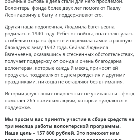
обычные бытовые дела стали для него проблемой.
Волонтеры фонда более двух лет помогают Павлу
Леонидовичу в быту и поддерживают его.
Другая наша подопечная, Людмила Евгеньевна,
родилась в 1940 году. Ребенок войны, она столкнулась
с гибелью отца на фронте и пережила самое страшную
блокадную зиму 1942 года. Сейчас Людмила
Евгеньевна, оказавшись в стесненных обстоятельствах,
получает поддержку от фонда и очень благодарна
волонтерам, которые каждый месяц приносят ей
продукты, поздравляют с днем рождения и другими
праздниками, никогда не оставляют без внимания.
Истории двух наших подопечных не уникальны – фонд
помогает 265 пожилым людям, которые нуждаются в
поддержке.
Мы просим вас принять участие в сборе средств на
три месяца работы волонтерской программы.
Наша цель – 157 800 рублей. Это поможет нам
оплачивать подарки для наших подопечных к