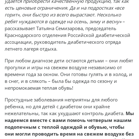
удается приобрести качественную продукцию, так как
есть ценовые ограничения. Да и на подростках «все
горит», они быстро из всего вырастают. Несколько
ребят нуждаются в одежде на осень, зиму и весну»
–
рассказывает Татьяна Семизарова, председатель
Краснодарского отделения Российской диабетической
ассоциации, руководитель диабетического отряда
летнего лагеря отдыха.
При любом диагнозе дети остаются детьми – они любят
прогулки и игры на свежем воздухе независимо от
времени года за окном. Они готовы гулять и в холод, и
в снег, и в слякоть – была бы одежда по сезону и
непромокаемая теплая обувь!
Простудные заболевания неприятны для любого
ребенка, но для детей с диабетом они крайне
нежелательны, так как ухудшают контроль диабета.
Мы
надеемся вместе с вами помочь четверым нашим
подопечным с теплой одеждой и обувью, чтобы
они могли проводить время на свежем воздухе без