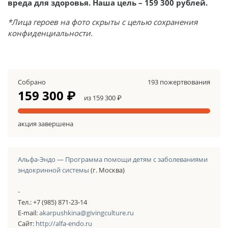
вреда для здоровья. Наша цель – 159 300 рублей.
*Лица героев на фото скрыты с целью сохранения
конфиденциальности.
Собрано
193 пожертвования
159 300 ₽
из 159 300 ₽
акция завершена
Альфа-Эндо — Программа помощи детям с заболеваниями
эндокринной системы
(г. Москва)
-
Тел.: +7 (985) 871-23-14
E-mail:
akarpushkina@givingculture.ru
Сайт:
http://alfa-endo.ru