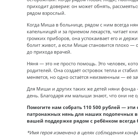
приходит доверие: он может обнять, рассмеяться
рядом взрослый.
Когда Миша в больнице, рядом с ним всегда нян
капельницей и за приемом лекарств, читает кни
громких приборов, она успокаивает его и держит
болит живот, а если Мише становится плохо — 
до прихода врачей.
Няня — это не просто помощь. Это человек, ко
родителей. Она создаёт островок тепла и стабил
меняется, но одно остаётся неизменным — её з
Для Миши и других таких же детей няни фонда
день. Благодаря им малыши знают, что они не од
Помогите нам собрать 110 500 рублей — эти 
патронажных нянь для наших подопечных в
вашей поддержке рядом с ребёнком всегда 
*Имя героя изменено в целях соблюдения конф