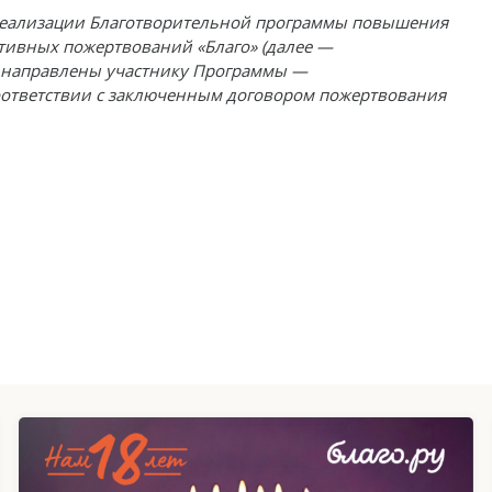
 реализации Благотворительной программы повышения
тивных пожертвований «Благо» (далее —
т направлены участнику Программы —
оответствии с заключенным договором пожертвования