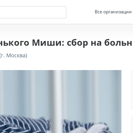
Все организации
нького Миши: сбор на боль
г. Москва)