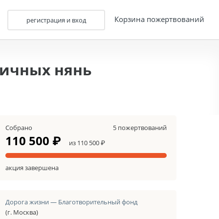
Корзина пожертвований
регистрация и вход
ничных нянь
Собрано
5 пожертвований
110 500 ₽
из 110 500 ₽
акция завершена
Дорога жизни — Благотворительный фонд
(г. Москва)