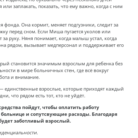
 или заплакать, показать, что ему важно, когда с ним
я фонда. Она кормит, меняет подгузники, следит за
жку перед сном. Если Миша пугается уколов или
 за руку. Няня понимает, когда малыш устал, когда
она рядом, вызывает медперсонал и поддерживает его
торый становится значимым взрослым для ребенка без
ьности в мире больничных стен, где всё вокруг
абота и внимание.
 — единственные взрослые, которые приходят каждый
ни, что рядом есть тот, кто не уйдёт.
средства пойдут, чтобы оплатить работу
 больнице и сопутсвующие расходы. Благодаря
будет заботливый взрослый.
иденциальности.