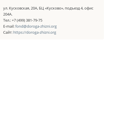
ул. Кусковская, 20А, БЦ «Кусково», подъезд 4, офис
204А.
Тел.: +7 (499) 381-79-75
E-mail:
fond@doroga-zhizni.org
Сайт:
https://doroga-zhizni.org