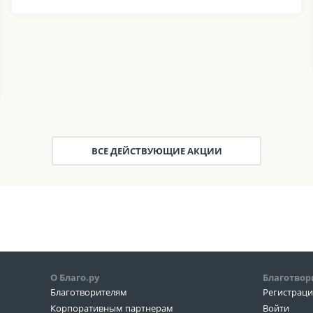
ВСЕ ДЕЙСТВУЮЩИЕ АКЦИИ
О Благо.ру
Благотвор
Благотворителям
Регистрац
Корпоративным партнерам
Войти