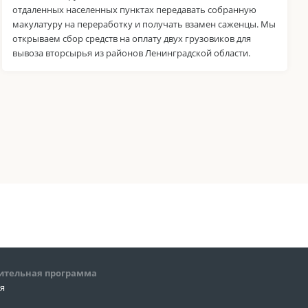
отдаленных населенных пунктах передавать собранную
макулатуру на переработку и получать взамен саженцы. Мы
открываем сбор средств на оплату двух грузовиков для
вывоза вторсырья из районов Ленинградской области.
ительная программа
ия