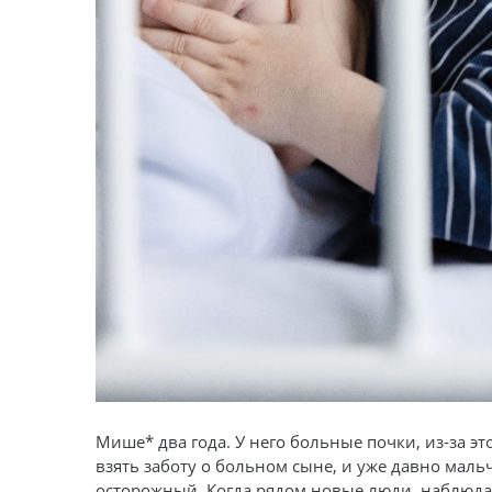
Мише* два года. У него больные почки, из-за эт
взять заботу о больном сыне, и уже давно мал
осторожный. Когда рядом новые люди, наблюдае