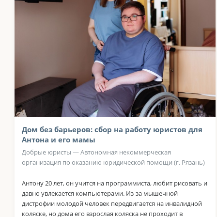
Дом без барьеров: сбор на работу юристов для
Антона и его мамы
Добрые юристы — Автономная некоммерческая
организация по оказанию юридической помощи (г. Рязань)
Антону 20 лет, он учится на программиста, любит рисовать и
давно увлекается компьютерами. Из-за мышечной
дистрофии молодой человек передвигается на инвалидной
коляске, но дома его взрослая коляска не проходит в