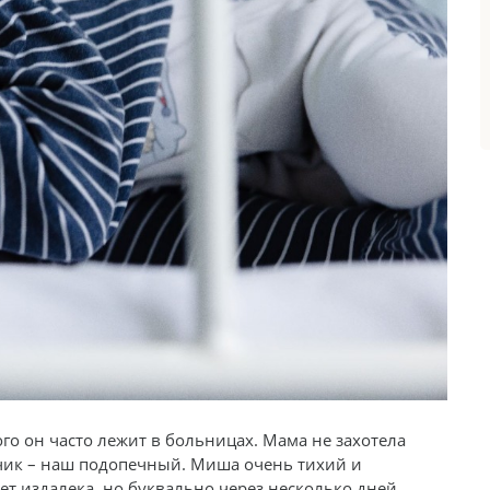
ого он часто лежит в больницах. Мама не захотела
ьчик – наш подопечный. Миша очень тихий и
т издалека, но буквально через несколько дней