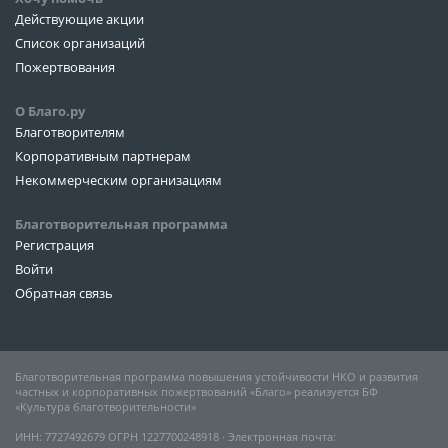
Действующие акции
Список организаций
Пожертвования
О Благо.ру
Благотворителям
Корпоративным партнерам
Некоммерческим организациям
Благотворительная программа
Регистрация
Войти
Обратная связь
Благотворительная программа повышения устойчивости НКО и развития
частных и корпоративных пожертвований «Благо» реализуется БФ
«Культура благотворительности»
ИНН: 7727492679 ОГРН 1227700248918 ∙ Электронная почта: