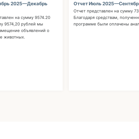
ябрь 2025—Декабрь
Отчет Июль 2025—Сентябр
Отчет представлен на сумму 737
тавлен на сумму 9574.20
Благодаря средствам, получен
му 9574,20 рублей мы
программе были оплачены анал
азмещение объявлений о
е животных.