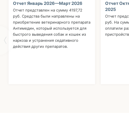
Отчет Январь 2026—Март 2026
Отчет Окт
2025
Отчет представлен на сумму 4197,72
руб. Средства были направлены на
Отчет предс
приобретение ветеринарного препарата
руб. На сум
Антимедин, который используется для
оплатили р
быстрого выведения собак и кошек из
пристройств
наркоза и устранения седативного
действия других препаратов.