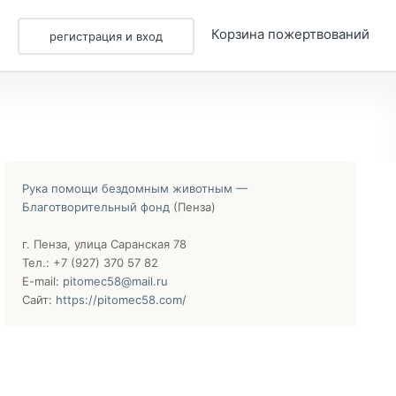
и
Корзина пожертвований
регистрация и вход
Рука помощи бездомным животным —
Благотворительный фонд
(Пенза)
г. Пенза, улица Саранская 78
Тел.: +7 (927) 370 57 82
E-mail:
pitomec58@mail.ru
Сайт:
https://pitomec58.com/