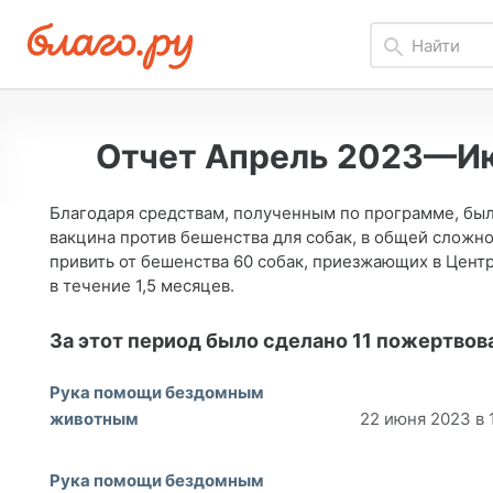
Отчет Апрель 2023—И
Благодаря средствам, полученным по программе, бы
вакцина против бешенства для собак, в общей сложно
привить от бешенства 60 собак, приезжающих в Цент
в течение 1,5 месяцев.
За этот период было сделано 11 пожертвов
Рука помощи бездомным
животным
22 июня 2023 в 
Рука помощи бездомным