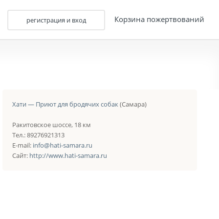
Корзина пожертвований
регистрация и вход
Хати — Приют для бродячих собак
(Самара)
Ракитовское шоссе, 18 км
Тел.: 89276921313
E-mail:
info@hati-samara.ru
Сайт:
http://www.hati-samara.ru