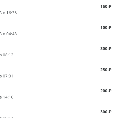
150 ₽
3 в 16:36
100 ₽
3 в 04:48
A
300 ₽
в 08:12
250 ₽
в 07:31
200 ₽
в 14:16
300 ₽
в 10:14