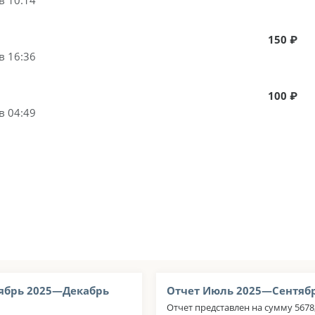
150 ₽
в 16:36
100 ₽
в 04:49
ябрь 2025—Декабрь
Отчет Июль 2025—Сентябр
Отчет представлен на сумму 5678,