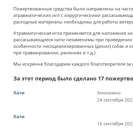
Пожертвованные средства были направлены на части
атравматических игл с хирургическими рассасывающ
расходные материалы необходимы для работы ветери
Атравматическая игла применяется для наложения хи
рассасывающиеся нити незаменимы при проведении 
особенности несоциализированных (диких) собак и к
при травмировании, ранениях и т.д.)
Мы искренне благодарим каждого благотворителя за
За этот период было сделано 17 пожертв
Хати
Анонимно
24 сентября 202
Хати
16 сентября 202