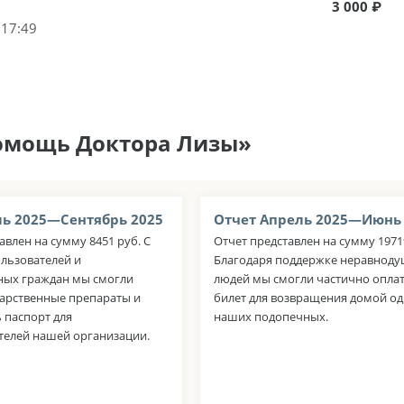
3 000 ₽
 17:49
помощь Доктора Лизы»
ь 2025—Сентябрь 2025
Отчет Апрель 2025—Июнь
авлен на сумму 8451 руб. С
Отчет представлен на сумму 1971
ьзователей и
Благодаря поддержке неравнод
ых граждан мы смогли
людей мы смогли частично опла
карственные препараты и
билет для возвращения домой од
 паспорт для
наших подопечных.
телей нашей организации.