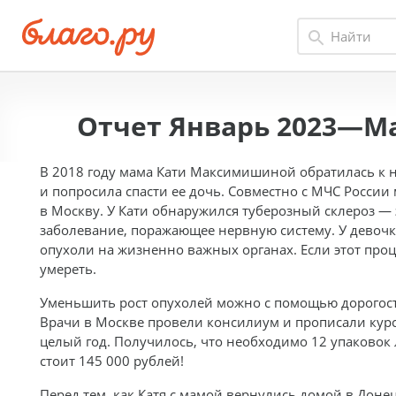
Отчет Январь 2023—Ма
В 2018 году мама Кати Максимишиной обратилась к 
и попросила спасти ее дочь. Совместно с МЧС Росс
в Москву. У Кати обнаружился туберозный склероз — 
заболевание, поражающее нервную систему. У девочк
опухоли на жизненно важных органах. Если этот проц
умереть.
Уменьшить рост опухолей можно с помощью дорогос
Врачи в Москве провели консилиум и прописали курс
целый год. Получилось, что необходимо 12 упаковок 
стоит 145 000 рублей!
Перед тем, как Катя с мамой вернулись домой в Доне