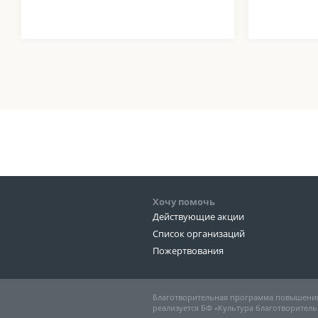
Хочу помочь
Действующие акции
Список организаций
Пожертвования
Благотворительная программа повышения
реализуется БФ «Культура благотворитель