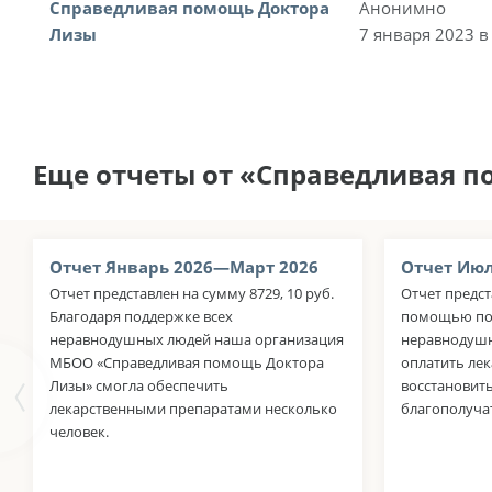
Справедливая помощь Доктора
Анонимно
Лизы
7 января 2023 в
Еще отчеты от «Справедливая 
Отчет Январь 2026—Март 2026
Отчет Июл
Отчет представлен на сумму 8729, 10 руб.
Отчет предст
Благодаря поддержке всех
помощью пол
неравнодушных людей наша организация
неравнодушн
МБОО «Справедливая помощь Доктора
оплатить ле
Лизы» смогла обеспечить
восстановить
лекарственными препаратами несколько
благополуча
человек.