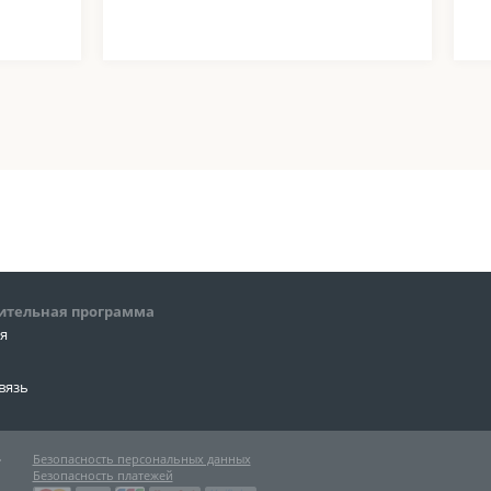
ительная программа
ия
вязь
»
Безопасность персональных данных
Безопасность платежей