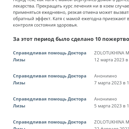
лекарства. Прекращать курс лечения ни в коем случае
применяться ежедневно, резкая отмена может вызвать
обратный эффект. Катя с мамой ежегодна приезжают 
контроля состояния здоровья.
За этот период было сделано 10 пожертв
Справедливая помощь Доктора
ZOLOTUKHINA M
Лизы
12 марта 2023 в
Справедливая помощь Доктора
Анонимно
Лизы
7 марта 2023 в 
Справедливая помощь Доктора
Анонимно
Лизы
5 марта 2023 в 
Справедливая помощь Доктора
ZOLOTUKHINA M
Лизы
22 февраля 2023