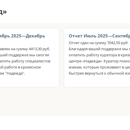
д»
ябрь 2025—Декабрь
Отчет Июль 2025—Сентябр
Отчет сдан на сумму 7042,50 руб.
авлен на сумму 4413,30 руб.
Благодаря вашей поддержке мы 
ашей поддержке мы смогли
оплатить работу куратора в кри
латить работу специалистов
центре «Надежда». Куратор помо
ой работе в кризисном
мамам, которые проживают в це
ам "Надежда".
быстрее вернуться к обычной жи