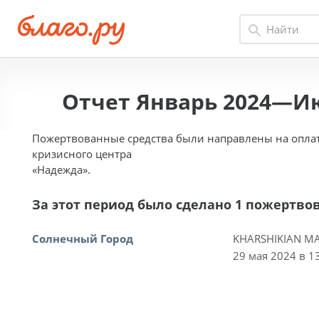
Отчет Январь 2024—И
Пожертвованные средства были направлены на оплат
кризисного центра
«Надежда».
За этот период было сделано 1 пожертво
Солнечный Город
KHARSHIKIAN MA
29 мая 2024 в 1