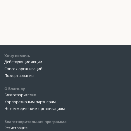
Хочу помочь
Действующие акции
Список организаций
Пожертвования
О Благо.ру
Благотворителям
Корпоративным партнерам
Некоммерческим организациям
Благотворительная программа
Регистрация