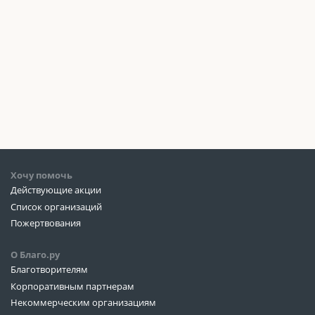
Хочу помочь
Действующие акции
Список организаций
Пожертвования
О Благо.ру
Благотворителям
Корпоративным партнерам
Некоммерческим организациям