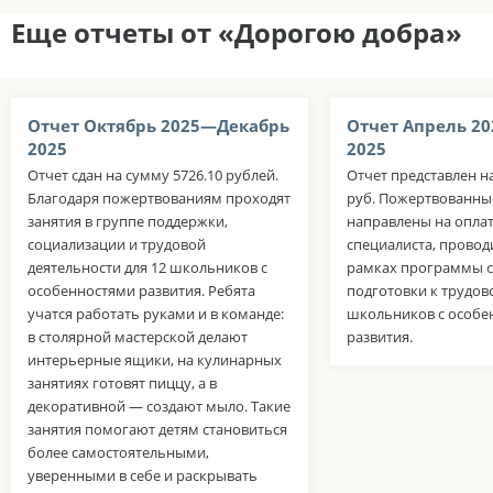
Еще отчеты от «Дорогою добра»
Отчет Октябрь 2025—Декабрь
Отчет Апрель 2
2025
2025
Отчет сдан на сумму 5726.10 рублей.
Отчет представлен на
Благодаря пожертвованиям проходят
руб. Пожертвованны
занятия в группе поддержки,
направлены на оплат
социализации и трудовой
специалиста, провод
деятельности для 12 школьников с
рамках программы с
особенностями развития. Ребята
подготовки к трудов
учатся работать руками и в команде:
школьников с особе
в столярной мастерской делают
развития.
интерьерные ящики, на кулинарных
занятиях готовят пиццу, а в
декоративной — создают мыло. Такие
занятия помогают детям становиться
более самостоятельными,
уверенными в себе и раскрывать