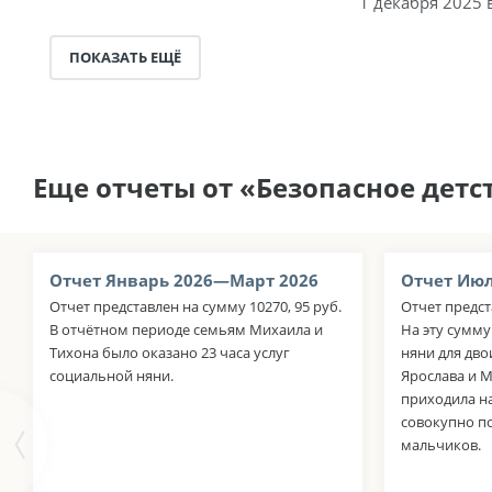
1 декабря 2025 
ПОКАЗАТЬ ЕЩЁ
Еще отчеты от «Безопасное детс
Отчет Январь 2026—Март 2026
Отчет Июл
Отчет представлен на сумму 10270, 95 руб.
Отчет предст
В отчётном периоде семьям Михаила и
На эту сумму
Тихона было оказано 23 часа услуг
няни для дво
социальной няни.
Ярослава и М
приходила н
совокупно по
мальчиков.