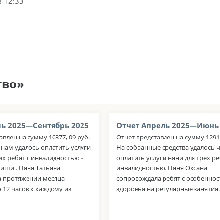
в 12:33
тво»
ь 2025—Сентябрь 2025
Отчет Апрель 2025—Июнь
авлен на сумму 10377, 09 руб.
Отчет представлен на сумму 12910
 нам удалось оплатить услуги
На собранные средства удалось 
их ребят с инвалидностью -
оплатить услуги няни для трех ре
иши . Няня Татьяна
инвалидностью. Няня Оксана
а протяжении месяца
сопровождала ребят с особенно
 12 часов к каждому из
здоровья на регулярные занятия.