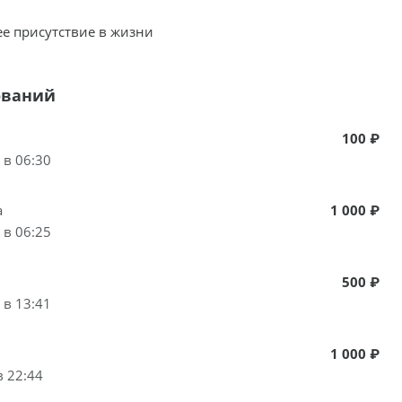
ее присутствие в жизни
ований
100 ₽
 в 06:30
а
1 000 ₽
 в 06:25
500 ₽
 в 13:41
1 000 ₽
в 22:44