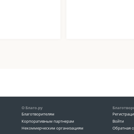
О Благо.ру
Благотвор
Благотворителям
Регистрац
Корпоративным партнерам
Войти
Некоммерческим организациям
Обратная с