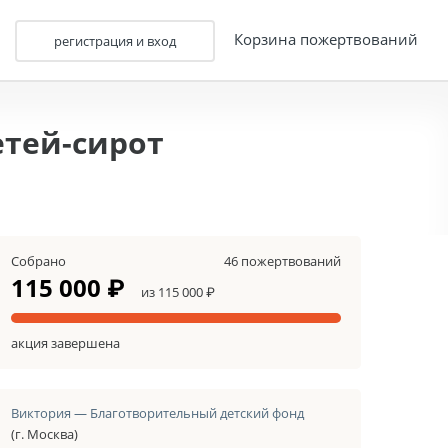
Корзина пожертвований
регистрация и вход
етей-сирот
Собрано
46 пожертвований
115 000 ₽
из 115 000 ₽
акция завершена
Виктория — Благотворительный детский фонд
(г. Москва)