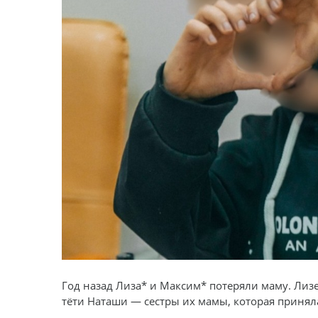
Год назад Лиза* и Максим* потеряли маму. Лизе
тёти Наташи — сестры их мамы, которая принял