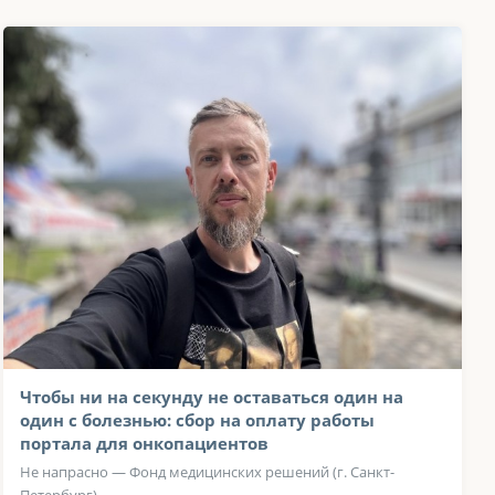
Чтобы ни на секунду не оставаться один на
один с болезнью: сбор на оплату работы
портала для онкопациентов
Не напрасно — Фонд медицинских решений (г. Санкт-