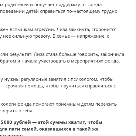
х родителей и получает поддержку от фонда
в поведении детей справиться по‑настоящему трудно
жен вспышкам агрессии. Лиза замкнута, сторонится
 неё сильную тревогу. В семье — напряжение, с
ли результат: Лиза стала больше говорить, закончила
братом и начала участвовать в мероприятиях фонда.
му нужны регулярные занятия с психологом, чтобы
 — срочная помощь, чтобы научиться справляться с
ихологи фонда помогают приёмным детям пережить
оверить в себя.
 000 рублей — этой суммы хватит, чтобы
ля пяти семей, оказавшихся в такой же
м расходы.