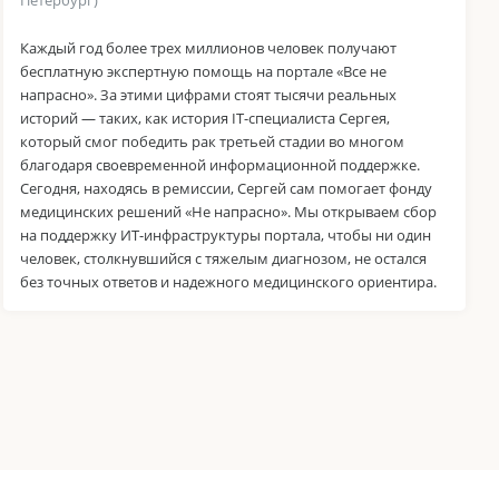
Петербург)
Каждый год более трех миллионов человек получают
бесплатную экспертную помощь на портале «Все не
напрасно». За этими цифрами стоят тысячи реальных
историй — таких, как история IT-специалиста Сергея,
который смог победить рак третьей стадии во многом
благодаря своевременной информационной поддержке.
Сегодня, находясь в ремиссии, Сергей сам помогает фонду
медицинских решений «Не напрасно». Мы открываем сбор
на поддержку ИТ-инфраструктуры портала, чтобы ни один
человек, столкнувшийся с тяжелым диагнозом, не остался
без точных ответов и надежного медицинского ориентира.