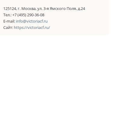
125124, г. Москва, ул. 3-я Ямского Поля, д.24
Тел.: +7 (495) 290-36-08
E-mail:
info@victoriacf.ru
Сайт:
https://victoriacf.ru/