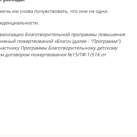
очь им снова почувствовать, что они не одни.
фиденциальности.
 реализации Благотворительной программы повышения
ивный пожертвований «Благо» (далее - "Программа").
частнику Программы Благотворительному детскому
ым договором пожертвования №15/ТФ-1/51К от