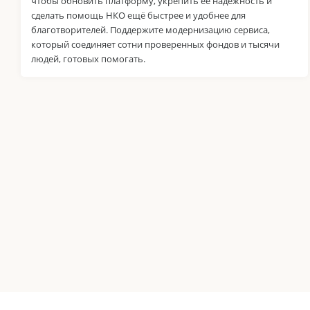
чтобы обновить платформу, укрепить её надёжность и
сделать помощь НКО ещё быстрее и удобнее для
благотворителей. Поддержите модернизацию сервиса,
который соединяет сотни проверенных фондов и тысячи
людей, готовых помогать.