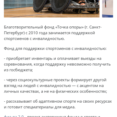
Благотворительный фонд «Точка опоры» (г. Санкт-
Петербург) с 2010 года занимается поддержкой
спортсменов с инвалидностью.
Фонд для поддержки спортсменов с инвалидностью:
- приобретает инвентарь и оплачивает выезды на
соревнования, когда поддержку невозможно получить
из госбюджета;
- через социокультурные проекты формирует другой
взгляд на людей с инвалидностью — с акцентом на
личных качествах, а не на физических особенностях;
- рассказывает об адаптивном спорте на своих ресурсах
и готовит спецматериалы для медиа.
физ-ра 2.0
- проект-эксперимент фонда о спорте и