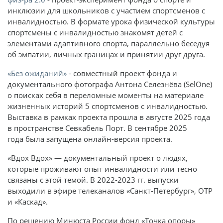
инклюзии для школьников с участием спортсменов с
инвалидностью. В формате урока физической культуры
спортсмены с инвалидностью знакомят детей с
элементами адаптивного спорта, параллельно беседуя
об эмпатии, личных границах и принятии друг друга.
«Без ожиданий»
- совместный проект фонда и
документального фотографа Антона Селезнёва (SelOne)
о поисках себя в переломные моменты на материале
жизненных историй 5 спортсменов с инвалидностью.
Выставка в рамках проекта прошла в августе 2025 года
в пространстве Севкабель Порт. В сентябре 2025
года была запущена онлайн-версия проекта.
«Вдох Вдох» — документальный проект о людях,
которые проживают опыт инвалидности или тесно
связаны с этой темой. В 2022-2023 гг. выпуски
выходили в эфире телеканалов «Санкт-Петербург», ОТР
и «Каскад».
По решению Минюста России фонд «Точка опоры»