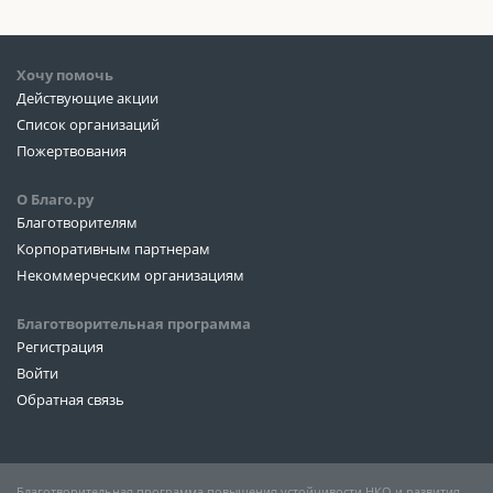
Хочу помочь
Действующие акции
Список организаций
Пожертвования
О Благо.ру
Благотворителям
Корпоративным партнерам
Некоммерческим организациям
Благотворительная программа
Регистрация
Войти
Обратная связь
Благотворительная программа повышения устойчивости НКО и развития