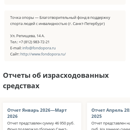
Точка опоры — Благотворительный фонд в поддержку
спорта людей с инвалидностью (г. Санкт-Петербург)
Ул. Репищева, 14 А.
Тел.: +7 (812) 983-72-21
E-mail:
info@fondopora.ru
Сайт:
http://www.fondopora.ru/
Отчеты об израсходованных
средствах
Отчет Январь 2026—Март
Отчет Апрель 2
2026
2025
Отчет представлен сумму 46 950 руб.
Отчет представлен н
Фонд поддержал сборную Санкт-
руб. На данную сум