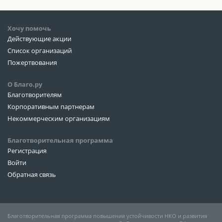
Хочу помочь
Действующие акции
Список организаций
Пожертвования
О Благо.ру
Благотворителям
Корпоративным партнерам
Некоммерческим организациям
Благотворительная программа
Регистрация
Войти
Обратная связь
Благотворительная программа повышения устойчивости НКО и развития