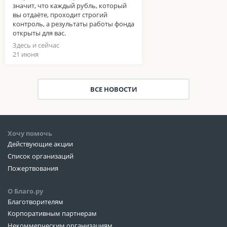
значит, что каждый рубль, который
вы отдаёте, проходит строгий
контроль, а результаты работы фонда
открыты для вас.
Здесь и сейчас
21 июня
ВСЕ НОВОСТИ
Хочу помочь
Действующие акции
Список организаций
Пожертвования
О Благо.ру
Благотворителям
Корпоративным партнерам
Некоммерческим организациям