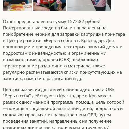
Отчёт предоставлен на сумму 1572,82 рублей.
Пожертвованные средства были направлены на
приобретение чернил для заправки картриджа принтера
в Центре развития «Верь в себя» в г. Краснодар. Для
организации и проведения некоторых занятий детям и
подросткам с инвалидностью и ограниченными
возможностями здоровья (ОВЗ) необходимо
тиражирование раздаточного материала, также
регулярно распечатываются списки присутствующих на
занятиях, памятки о расписании и др.
Центры развития для детей с инвалидностью и ОВЗ
"Верь в себя" действуют в Краснодаре и Крымске в
рамках одноимённой программы помощи, цель которой
—помощь в социальной адаптации детей, подростков и
молодых взрослых с инвалидностью и ОВЗ, путем
проведения занятий, направленных на получение
различных личностных, творческих и трудовых /