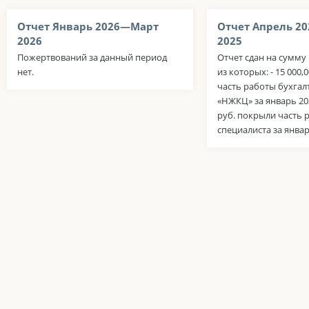
Отчет Январь 2026—Март
Отчет Апрель 2
2026
2025
Пожертвований за данный период
Отчет сдан на сумму 
нет.
из которых: - 15 000,
часть работы бухга
«НЖКЦ» за январь 2026
руб. покрыли часть
специалиста за январ