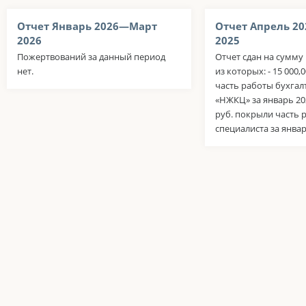
Отчет Январь 2026—Март
Отчет Апрель 2
2026
2025
Пожертвований за данный период
Отчет сдан на сумму 
нет.
из которых: - 15 000,
часть работы бухга
«НЖКЦ» за январь 2026
руб. покрыли часть
специалиста за январ