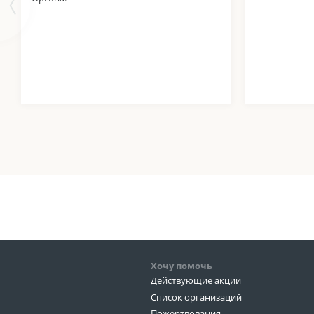
Хочу помочь
Действующие акции
Список организаций
Пожертвования