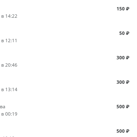
150 ₽
 в 14:22
50 ₽
 в 12:11
300 ₽
 в 20:46
300 ₽
 в 13:14
ва
500 ₽
 в 00:19
500 ₽