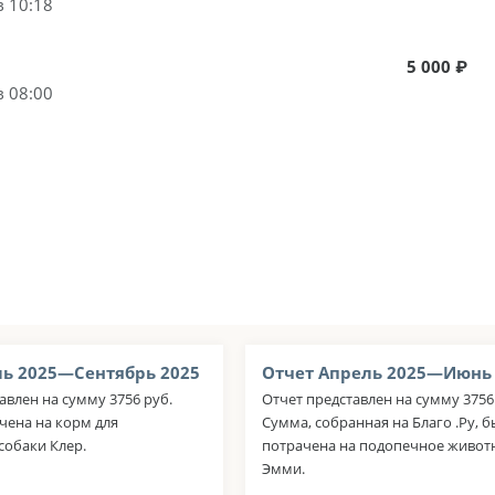
в 10:18
5 000 ₽
в 08:00
ь 2025—Сентябрь 2025
Отчет Апрель 2025—Июнь
авлен на сумму 3756 руб.
Отчет представлен на сумму 3756.
чена на корм для
Сумма, собранная на Благо .Ру, 
собаки Клер.
потрачена на подопечное живот
Эмми.