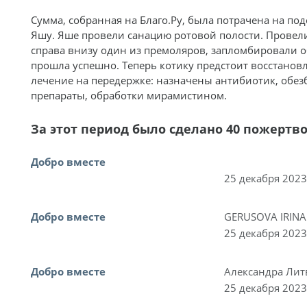
Сумма, собранная на Благо.Ру, была потрачена на по
Яшу. Яше провели санацию ротовой полости. Провел
справа внизу один из премоляров, запломбировали 
прошла успешно. Теперь котику предстоит восстанов
лечение на передержке: назначены антибиотик, обе
препараты, обработки мирамистином.
За этот период было сделано 40 пожертв
Добро вместе
25 декабря 2023
Добро вместе
GERUSOVA IRINA
25 декабря 2023
Добро вместе
Александра Ли
25 декабря 2023