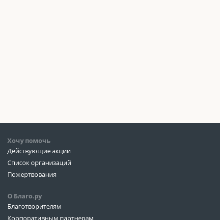
Хочу помочь
Действующие акции
Список организаций
Пожертвования
О Благо.ру
Благотворителям
Корпоративным партнерам