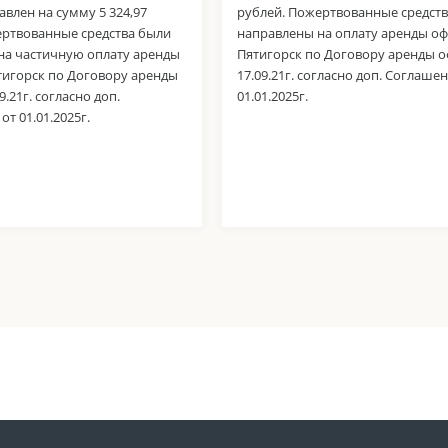
авлен на сумму 5 324,97
рублей. Пожертвованные средст
ертвованные средства были
направлены на оплату аренды офи
на частичную оплату аренды
Пятигорск по Договору аренды о
ятигорск по Договору аренды
17.09.21г. согласно доп. Соглаше
9.21г. согласно доп.
01.01.2025г.
т 01.01.2025г.