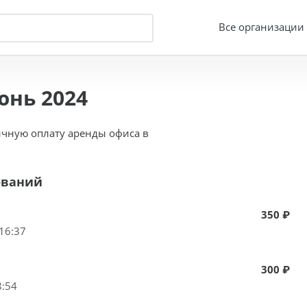
Все организации
юнь 2024
чную оплату аренды офиса в
ований
350 ₽
16:37
300 ₽
8:54