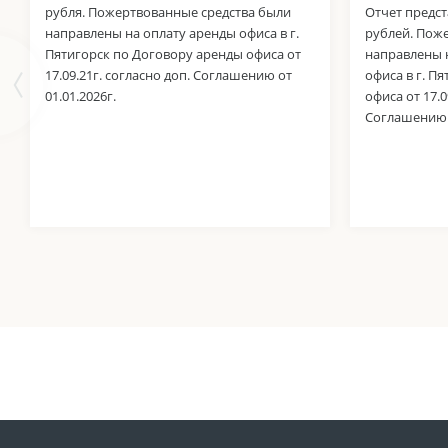
рубля. Пожертвованные средства были
Отчет предст
направлены на оплату аренды офиса в г.
рублей. Пож
Пятигорск по Договору аренды офиса от
направлены 
17.09.21г. согласно доп. Соглашению от
офиса в г. П
01.01.2026г.
офиса от 17.0
Соглашению о