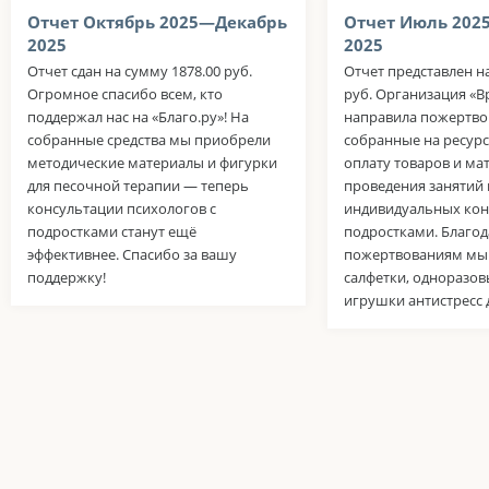
Отчет Октябрь 2025—Декабрь
Отчет Июль 202
2025
2025
Отчет сдан на сумму 1878.00 руб.
Отчет представлен н
Огромное спасибо всем, кто
руб. Организация «В
поддержал нас на «Благо.ру»! На
направила пожертво
собранные средства мы приобрели
собранные на ресурсе
методические материалы и фигурки
оплату товаров и ма
для песочной терапии — теперь
проведения занятий 
консультации психологов с
индивидуальных кон
подростками станут ещё
подростками. Благо
эффективнее. Спасибо за вашу
пожертвованиям мы
поддержку!
салфетки, одноразов
игрушки антистресс 