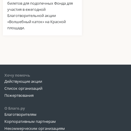
билетов для подопечных Фонда для
участия в ежегодной
Благотворительной акции
«Волшебный каток» на Красной
площади.
Хочу помочь
Действующие акции
Список организаций
Пожертвования
О Благо.ру
Благотворителям
Корпоративным партнерам
Некоммерческим организациям