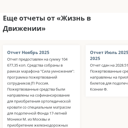
Еще отчеты от «Жизнь в
Движении»
Отчет Ноябрь 2025
Отчет Июль 202
2025
Отчет предоставлен на сумму 104
677,35 коп. Средства собраны в
Отчет сдан на 2028.5
рамках марафона "Сила умножения":
Пожертвованные сре
программа пожертвований
направлены на прио
сотрудников JTI Россия.
билетов для подопе
Пожертвованные средства были
Ксении Ф.
направлены на софинансирование
для приобретения ортопедической
кровати со специальным матрасом
для подопечной Фонда 17-летней
Моники М. из Москвы и
приобретение железнодорожных