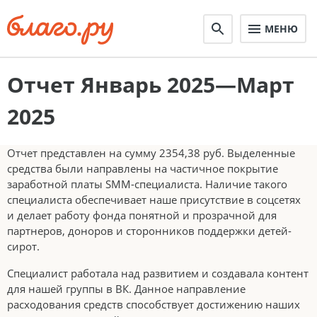
МЕНЮ
Отчет Январь 2025—Март
2025
Отчет представлен на сумму 2354,38 руб. Выделенные
средства были направлены на частичное покрытие
заработной платы SMM-специалиста. Наличие такого
специалиста обеспечивает наше присутствие в соцсетях
и делает работу фонда понятной и прозрачной для
партнеров, доноров и сторонников поддержки детей-
сирот.
Специалист работала над развитием и создавала контент
для нашей группы в ВК. Данное направление
расходования средств способствует достижению наших