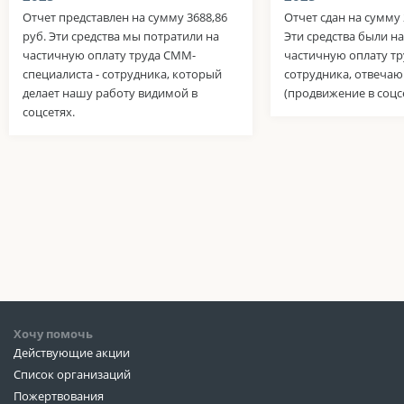
Отчет представлен на сумму 3688,86
Отчет сдан на сумму 
руб. Эти средства мы потратили на
Эти средства были н
частичную оплату труда СММ-
частичную оплату тр
специалиста - сотрудника, который
сотрудника, отвеча
делает нашу работу видимой в
(продвижение в соцсе
соцсетях.
Хочу помочь
Действующие акции
Список организаций
Пожертвования