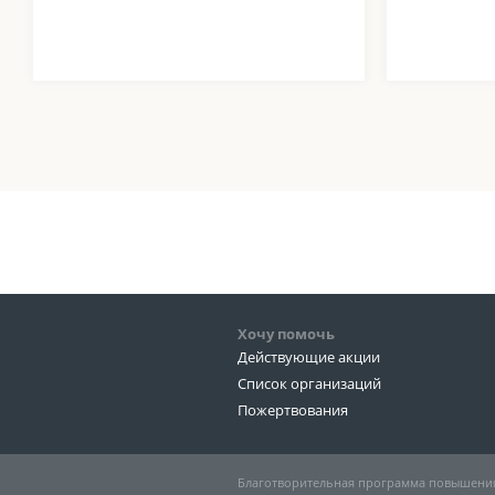
Хочу помочь
Действующие акции
Список организаций
Пожертвования
Благотворительная программа повышения