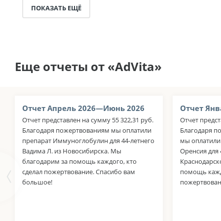
ПОКАЗАТЬ ЕЩЁ
Еще отчеты от «AdVita»
Отчет Апрель 2026—Июнь 2026
Отчет Янв
Отчет представлен на сумму 55 322,31 руб.
Отчет предст
Благодаря пожертвованиям мы оплатили
Благодаря п
препарат Иммуноглобулин для 44-летнего
мы оплатили
Вадима Л. из Новосибирска. Мы
Оренсия для 
благодарим за помощь каждого, кто
Краснодарск
сделал пожертвование. Спасибо вам
помощь кажд
большое!
пожертвован