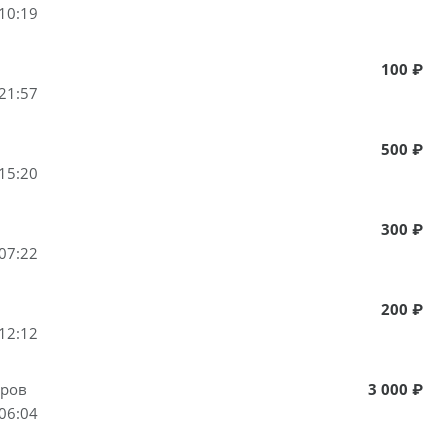
10:19
100 ₽
21:57
500 ₽
15:20
300 ₽
07:22
200 ₽
12:12
аров
3 000 ₽
06:04