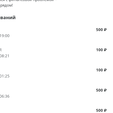
 рядом!
ований
500 ₽
19:00
R
100 ₽
08:21
100 ₽
01:25
500 ₽
06:36
500 ₽