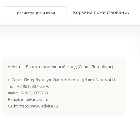
Корзина пожертвований
регистрация и вход
AdVita — Благотворительный фонд
(Санкт-Петербург)
г. Санкт-Петербург, ул. Ольминского, д.6 лит А, пом 4-Н
Тел.: +7(921) 907-65-70
Факс: +7(812)3372733
E-mail:
info@advita.ru
Сайт:
http://www.advita.ru