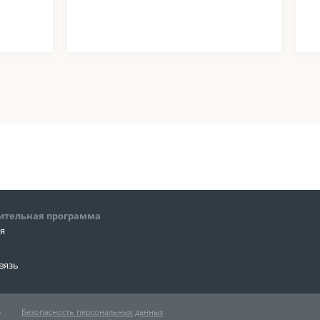
ительная программа
ия
вязь
»
Безопасность персональных данных