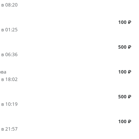
 в 08:20
100 ₽
 в 01:25
500 ₽
 в 06:36
ова
100 ₽
 в 18:02
500 ₽
 в 10:19
100 ₽
 в 21:57