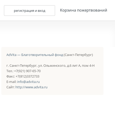
Корзина пожертвований
регистрация и вход
AdVita — Благотворительный фонд
(Санкт-Петербург)
г. Санкт-Петербург, ул. Ольминского, д.6 лит А, пом 4-Н
Тел.: +7(921) 907-65-70
Факс: +7(812)3372733
E-mail:
info@advita.ru
Сайт:
http://www.advita.ru