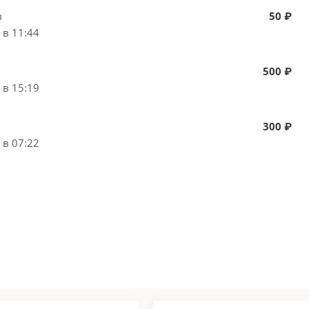
в
50 ₽
 в 11:44
500 ₽
 в 15:19
300 ₽
 в 07:22