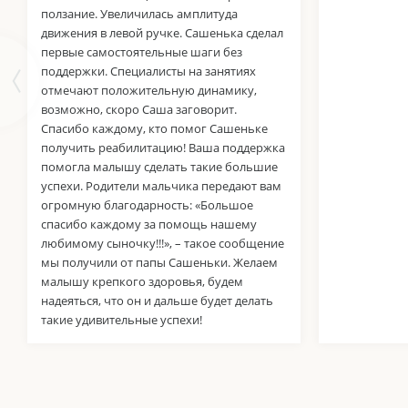
ползание. Увеличилась амплитуда
движения в левой ручке. Сашенька сделал
первые самостоятельные шаги без
поддержки. Специалисты на занятиях
отмечают положительную динамику,
возможно, скоро Саша заговорит.
Спасибо каждому, кто помог Сашеньке
получить реабилитацию! Ваша поддержка
помогла малышу сделать такие большие
успехи. Родители мальчика передают вам
огромную благодарность: «Большое
спасибо каждому за помощь нашему
любимому сыночку!!!», – такое сообщение
мы получили от папы Сашеньки. Желаем
малышу крепкого здоровья, будем
надеяться, что он и дальше будет делать
такие удивительные успехи!