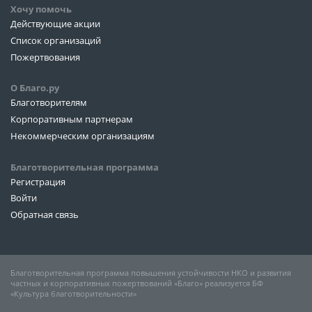
Хочу помочь
Действующие акции
Список организаций
Пожертвования
О Благо.ру
Благотворителям
Корпоративным партнерам
Некоммерческим организациям
Благотворительная программа
Регистрация
Войти
Обратная связь
Благотворительная программа повышения устойчивости НКО и развития
частных и корпоративных пожертвований «Благо» реализуется БФ
«Культура благотворительности»