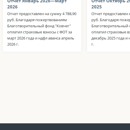
Отчет Январь 2026—Март
Отчет Октябрь 
2026
2025
Отчет предоставлен на сумму 4 788,90
Отчет предоставлен н
руб. Благодаря пожертвованиям
руб. Благодаря пож
Благотворительный фонд "Ковчег"
Благотворительный 
оплатил страховые взносы с ФОТ за
оплатил страховые в
март 2026 года и ндфл аванса апрель
декабрь 2025 года и 
2026 г.
г.