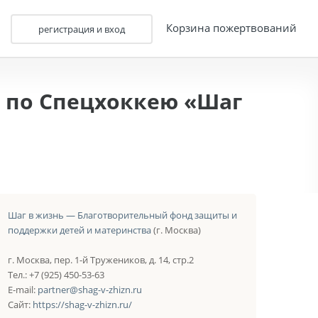
Корзина пожертвований
регистрация и вход
 по Спецхоккею «Шаг
Шаг в жизнь — Благотворительный фонд защиты и
поддержки детей и материнства
(г. Москва)
г. Москва, пер. 1-й Тружеников, д. 14, стр.2
Тел.: +7 (925) 450-53-63
E-mail:
partner@shag-v-zhizn.ru
Сайт:
https://shag-v-zhizn.ru/