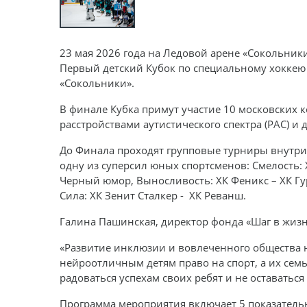
23 мая 2026 года на Ледовой арене «Сокольник
Первый детский Кубок по специальному хоккею 
«Сокольники».
В финале Кубка примут участие 10 московских 
расстройствами аутистического спектра (РАС) 
До Финала проходят групповые турниры внутри
одну из суперсил юных спортсменов: Смелость: 
Черный юмор, Выносливость: ХК Феникс – ХК Гур
Сила: ХК Зенит Сталкер - ХК Реванш.
Галина Пашинская, директор фонда «Шаг в жизн
«Развитие инклюзии и вовлеченного общества 
нейроотличным детям право на спорт, а их сем
радоваться успехам своих ребят и не оставаться
Программа мероприятия включает 5 показатель