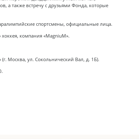
, а также встречу с друзьями Фонда, которые
паралимпийские спортсмены, официальные лица.
 хоккея, компания «MagniuM».
г. Москва, ул. Сокольнический Вал, д. 1Б).
0.