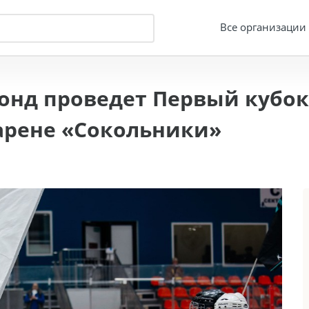
Все организации
онд проведет Первый кубок
арене «Сокольники»