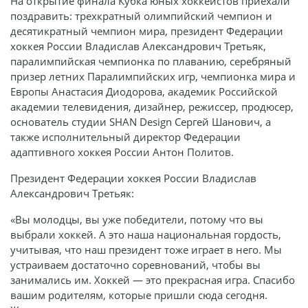
На открытие финала Кубка юных хоккеистов приехали
поздравить: трехкратный олимпийский чемпион и
десятикратный чемпион мира, президент Федерации
хоккея России Владислав Александрович Третьяк,
паралимпийская чемпионка по плаванию, серебряный
призер летних Паралимпийских игр, чемпионка мира и
Европы Анастасия Диодорова, академик Российской
академии телевидения, дизайнер, режиссер, продюсер,
основатель студии SHAN Design Сергей Шанович, а
также исполнительный директор Федерации
адаптивного хоккея России Антон Политов.
Президент Федерации хоккея России Владислав
Александрович Третьяк:
«Вы молодцы, вы уже победители, потому что вы
выбрали хоккей. А это наша национальная гордость,
учитывая, что наш президент тоже играет в него. Мы
устраиваем достаточно соревнований, чтобы вы
занимались им. Хоккей — это прекрасная игра. Спасибо
вашим родителям, которые пришли сюда сегодня.