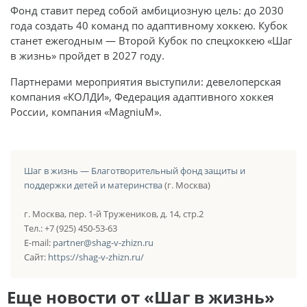
Фонд ставит перед собой амбициозную цель: до 2030
года создать 40 команд по адаптивному хоккею. Кубок
станет ежегодным — Второй Кубок по спецхоккею «Шаг
в жизнь» пройдет в 2027 году.
Партнерами мероприятия выступили: девелоперская
компания «КОЛДИ», Федерация адаптивного хоккея
России, компания «MagniuM».
Шаг в жизнь — Благотворительный фонд защиты и
поддержки детей и материнства
(г. Москва)
г. Москва, пер. 1-й Тружеников, д. 14, стр.2
Тел.: +7 (925) 450-53-63
E-mail:
partner@shag-v-zhizn.ru
Сайт:
https://shag-v-zhizn.ru/
Еще новости от «Шаг в жизнь»