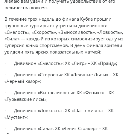
Желаю вам удачи и получать удовольствие от его
величества хоккея».
В течение трех недель до финала Кубка прошли
групповые турниры внутри пяти дивизионов:
«Смелость», «Скорость», «Выносливость», «Ловкость»,
«Сила» — каждый из которых символизирует одну из
суперсил юных спортсменов. В день финала зрители
увидели пять ярких показательных матчей:
· Дивизион «Смелость»: ХК «Лигр» – ХК «Прайд»;
· Дивизион «Скорость»: ХК «Ледяные Львы» – ХК
«Черный юмор»;
· Дивизион «Выносливость»: ХК «Феникс» – ХК
«Гурьевские лисы»;
· Дивизион «Ловкость»: ХК «Шаг в жизнь» – ХК
«Мустанг»;
· Дивизион «Сила»: ХК «Зенит Сталкер» – ХК