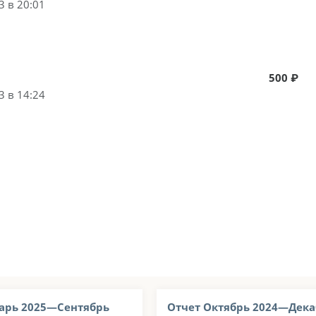
3 в 20:01
500 ₽
3 в 14:24
арь 2025—Сентябрь
Отчет Октябрь 2024—Дека