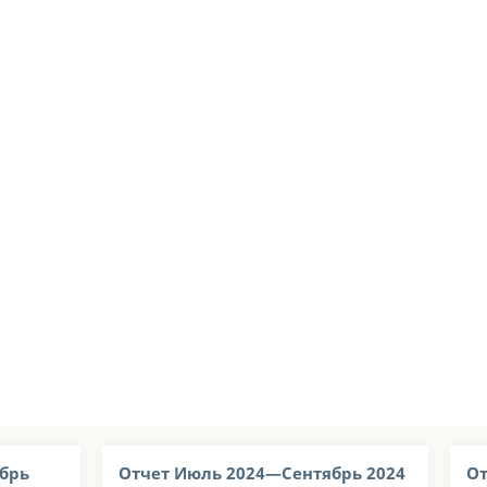
брь
Отчет Июль 2024—Сентябрь 2024
От