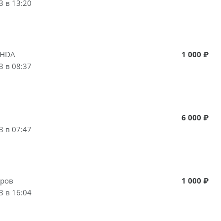
3 в 13:20
ZHDA
1 000 ₽
3 в 08:37
6 000 ₽
3 в 07:47
аров
1 000 ₽
3 в 16:04