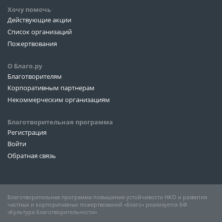
Хочу помочь
Действующие акции
Список организаций
Пожертвования
О Благо.ру
Благотворителям
Корпоративным партнерам
Некоммерческим организациям
Благотворительная программа
Регистрация
Войти
Обратная связь
Благотворительная программа повышения устойчивости НКО и развития
частных и корпоративных пожертвований «Благо» реализуется БФ
«Культура благотворительности»