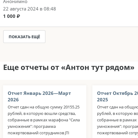
Анонимно
22 августа 2024 в 08:48
1 000 ₽
ПОКАЗАТЬ ЕЩЁ
Еще отчеты от «Антон тут рядом»
Отчет Январь 2026—Март
Отчет Октябрь 
2026
2025
Отчет сдан на общую сумму 20155.25
Отчет сдан на общую
рублей, в которую вошли средства,
рублей, в которую в
собранные в рамках марафона "Сила
собранные в рамках
умножения": программа
умножения": прогр
пожертвований сотрудников JTI
пожертвований сотру