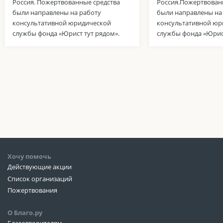
Россия. Пожертвованные средства
Россия.Пожертвован
были направлены на работу
были направлены на
консультативной юридической
консультативной юр
службы фонда «Юрист тут рядом».
службы фонда «Юрист
Хочу помочь
Действующие акции
Список организаций
Пожертвования
О Благо.ру