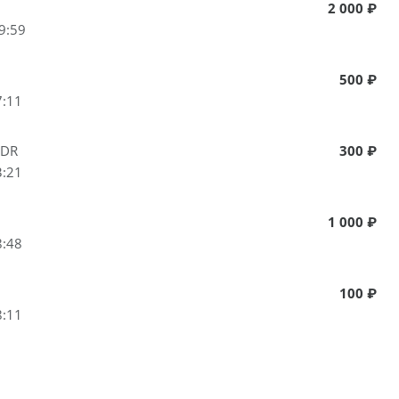
2 000 ₽
9:59
500 ₽
7:11
NDR
300 ₽
3:21
1 000 ₽
8:48
100 ₽
8:11