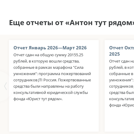
Еще отчеты от «Антон тут рядом
Отчет Январь 2026—Март 2026
Отчет Окт
2025
Отчет сдан на общую сумму 20155.25
рублей, в которую вошли средства,
Отчет сдан н
собранные в рамках марафона "Сила
рублей, в ко
умножения": программа пожертвований
собранные в
сотрудников JTI Россия. Пожертвованные
умножения":
средства были направлены на работу
сотрудников
консультативной юридической службы
средства был
фонда «Юрист тут рядом».
консультати
фонда «Юрист