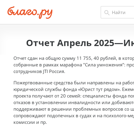
Отчет Апрель 2025—И
Отчет сдан на общую сумму 11 755, 40 рублей, в кото
собранные в рамках марафона "Сила умножения": п
сотрудников JTI Россия.
Пожертвованные средства были направлены на рабо
юридической службы фонда «Юрист тут рядом». Ежем
проекта получают от 20 семей: специалисты фонда п
отказов в установлении инвалидности или добивают
поддерживают в решении проблемных вопросов со ш
сопровождают подопечных в судах и на психолого-ме
комиссии и пр.