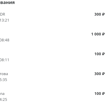
ования
NDR
300 ₽
13:21
1 000 ₽
08:48
100 ₽
08:11
това
300 ₽
5:35
ana
100 ₽
4:25