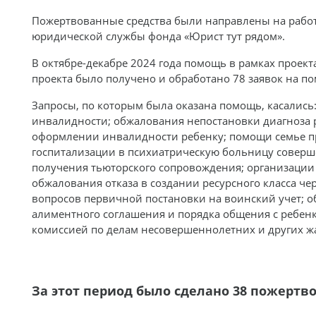
Пожертвованные средства были направлены на рабо
юридической службы фонда «Юрист тут рядом».
В октябре-декабре 2024 года помощь в рамках проект
проекта было получено и обработано 78 заявок на по
Запросы, по которым была оказана помощь, касались
инвалидности; обжалования непостановки диагноза 
оформлении инвалидности ребенку; помощи семье 
госпитализации в психиатрическую больницу соверш
получения тьюторского сопровождения; организации 
обжалования отказа в создании ресурсного класса ч
вопросов первичной постановки на воинский учет; о
алиментного соглашения и порядка общения с ребенк
комиссией по делам несовершеннолетних и других ж
За этот период было сделано 38 пожертв