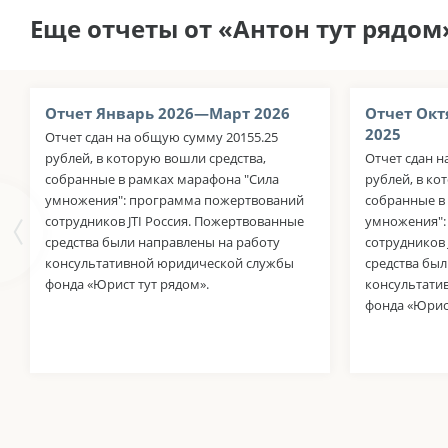
Еще отчеты от «Антон тут рядом
Отчет Январь 2026—Март 2026
Отчет Окт
2025
Отчет сдан на общую сумму 20155.25
рублей, в которую вошли средства,
Отчет сдан н
собранные в рамках марафона "Сила
рублей, в ко
умножения": программа пожертвований
собранные в
сотрудников JTI Россия. Пожертвованные
умножения":
средства были направлены на работу
сотрудников
консультативной юридической службы
средства был
фонда «Юрист тут рядом».
консультати
фонда «Юрист