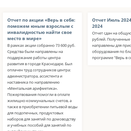
Отчет по акции «Верь в себя:
Отчет Июль 202
поможем юным взрослым с
2024
инвалидностью найти свое
Отчет сдан на общую
место в мире»
рублей. Полученные 
В рамках акции собранно 73 600 руб.
направлены для при
Средства были направлены на
оборудования по бл
поддержание работы центра
программе "Верь в с
развития в городе Краснодаре. Был
оплачен труд сотрудников центра:
администратора, ассистента и
наставника по направлению
«Ментальная арифметика».
Пожертвования помогли в оплате
жилищно-коммунальных счетов, а
также в приобретении питьевой воды
для подопечных, продуктовых
наборов для занятий по домоводству
и учебных пособий для занятий по