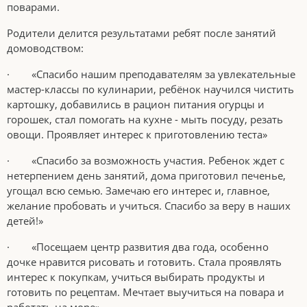
поварами.
Родители делится результатами ребят после занятий
домоводством:
· «Спасибо нашим преподавателям за увлекательные
мастер-классы по кулинарии, ребёнок научился чистить
картошку, добавились в рацион питания огурцы и
горошек, стал помогать на кухне - мыть посуду, резать
овощи. Проявляет интерес к приготовлению теста»
· «Спасибо за возможность участия. Ребенок ждет с
нетерпением день занятий, дома приготовил печенье,
угощал всю семью. Замечаю его интерес и, главное,
желание пробовать и учиться. Спасибо за веру в наших
детей!»
· «Посещаем центр развития два года, особенно
дочке нравится рисовать и готовить. Стала проявлять
интерес к покупкам, учиться выбирать продукты и
готовить по рецептам. Мечтает выучиться на повара и