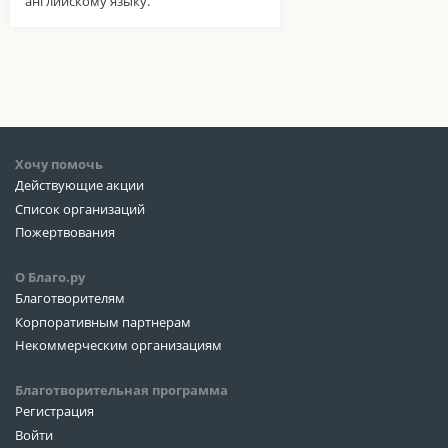
английскому языку.
Хочу помочь
Действующие акции
Список организаций
Пожертвования
О Благо.ру
Благотворителям
Корпоративным партнерам
Некоммерческим организациям
Благотворительная программа
Регистрация
Войти