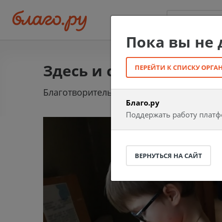
Пока вы не
Здесь и сейчас
ПЕРЕЙТИ К СПИСКУ ОРГ
Благотворительный фонд помощи детям-
Благо.ру
Поддержать работу плат
ВЕРНУТЬСЯ НА САЙТ