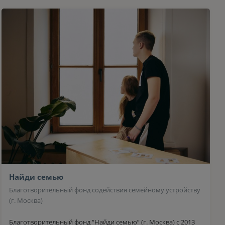
Найди семью
Благотворительный фонд содействия семейному устройству
(г. Москва)
Благотворительный фонд “Найди семью” (г. Москва) с 2013