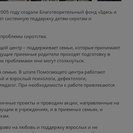
005 году создали Благотворительный фонд «Здесь и
вает системную поддержку детям-сиротам и
 проблемы сиротства.
щий центр – поддерживает семьи, которые принимают
удущие приемные родители проходят подготовку в
ми проблемами они могут столкнуться.
в семью. В штате Помогающего центра работают
й и взрослый психологи, дефектологи,
педагог. При необходимости к работе привлекаются
личные проекты и проводим акции, направленные на
вущим в учреждениях, и в приемных семьях, и
кам.
право на любовь и поддержку взрослых и не