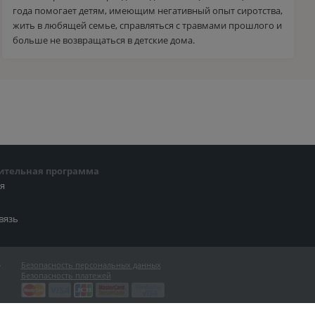
года помогает детям, имеющим негативный опыт сиротства,
жить в любящей семье, справляться с травмами прошлого и
больше не возвращаться в детские дома.
ительная программа
ия
вязь
»
Безопасность персональных данных
Безопасность платежей