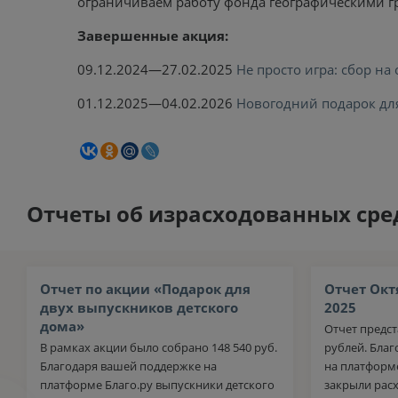
ограничиваем работу фонда географическими г
Завершенные акция:
09.12.2024—27.02.2025
Не просто игра: сбор н
01.12.2025—04.02.2026
Новогодний подарок для
Отчеты об израсходованных сре
Отчет по акции «Подарок для
Отчет Окт
двух выпускников детского
2025
дома»
Отчет предст
В рамках акции было собрано 148 540 руб.
рублей. Бла
Благодаря вашей поддержке на
на платформе
платформе Благо.ру выпускники детского
закрыли рас