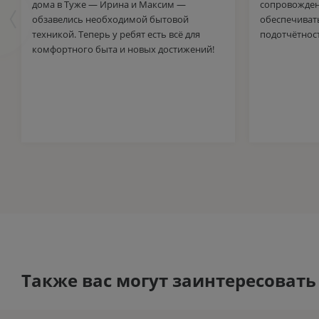
дома в Туже — Ирина и Максим —
сопровожден
обзавелись необходимой бытовой
обеспечиват
техникой. Теперь у ребят есть всё для
подотчётнос
комфортного быта и новых достижений!
Также вас могут заинтересовать