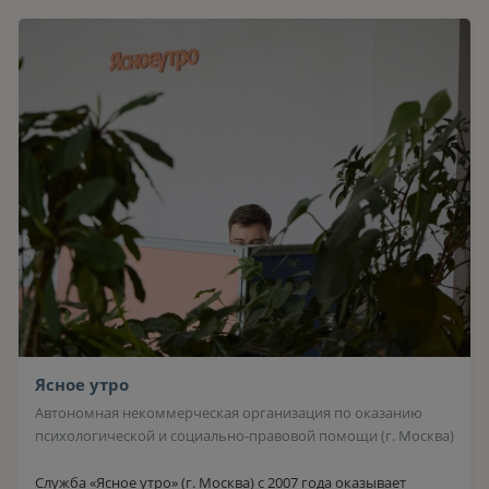
Ясное утро
Автономная некоммерческая организация по оказанию
психологической и социально-правовой помощи (г. Москва)
Служба «Ясное утро» (г. Москва) с 2007 года оказывает