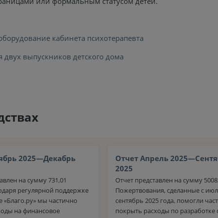
раницами или формальным статусом детей.
а оборудование кабинета психотерапевта
 двух выпускников детского дома
дствах
ябрь 2025—Декабрь
Отчет Апрель 2025—Сентя
2025
авлен на сумму 731,01
Отчет представлен на сумму 5008,
годаря регулярной поддержке
Пожертвования, сделанные с июл
 «Благо.ру» мы частично
сентябрь 2025 года, помогли час
ходы на финансовое
покрыть расходы по разработке 