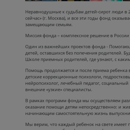
Неравнодушные к судьбам детей-сирот люди в 2
сейчас» (г. Москва), и все эти годы фонд оказы
замещающим семьям.
Миссия фонда – комплексное решение в России
Один из важнейших проектов фонда - Помогаю
детей, оставшихся без попечения родителей. Б
Школе приемных родителей, где узнают, с каки
Помощь продолжается и после приема ребенка 
детские коррекционные психологи, подростковы
нейропсихолог, лечебный педагог, социальный 
внешние «узкие» специалисты.
В рамках программ фонда мы осуществляем раз
оказание помощи детям непосредственно: и жи
начинающим самостоятельную жизнь выпускни
Мы верим, что каждый ребенок на свете имеет 