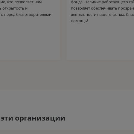
ие, что позволяет нам
фонда. Наличие работающего са
ь открытость и
позволяет обеспечивать прозра
ть перед благотворителями.
деятельности нашего фонда. Спа
помощь!
 эти организации