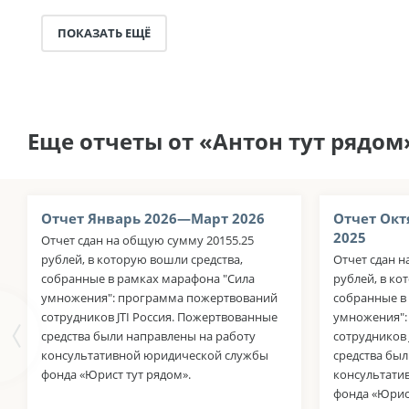
ПОКАЗАТЬ ЕЩЁ
Еще отчеты от «Антон тут рядом
Отчет Январь 2026—Март 2026
Отчет Окт
2025
Отчет сдан на общую сумму 20155.25
рублей, в которую вошли средства,
Отчет сдан н
собранные в рамках марафона "Сила
рублей, в ко
умножения": программа пожертвований
собранные в
сотрудников JTI Россия. Пожертвованные
умножения":
средства были направлены на работу
сотрудников
консультативной юридической службы
средства был
фонда «Юрист тут рядом».
консультати
фонда «Юрист