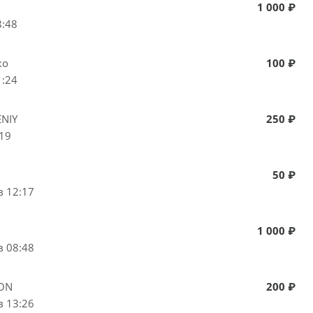
1 000 ₽
8:48
ко
100 ₽
1:24
NIY
250 ₽
:19
50 ₽
в 12:17
1 000 ₽
в 08:48
ON
200 ₽
в 13:26