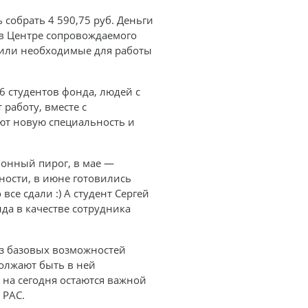
 собрать 4 590,75 руб. Деньги
в Центре сопровождаемого
упили необходимые для работы
6 студентов фонда, людей с
 работу, вместе с
т новую специальность и
монный пирог, в мае —
ности, в июне готовились
се сдали :) А студент Сергей
да в качестве сотрудника
из базовых возможностей
олжают быть в ней
на сегодня остаются важной
 РАС.