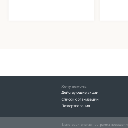
Хочу помочь
Действующие акции
Список организаций
Пожертвования
Благотворительная программа повышения