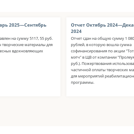
арь 2025—Сентябрь
Отчет Октябрь 2024—Дека
2024
авлен на сумму 5117, 55 руб.
Отчет сдан на общую сумму 1 080
 творческие материалы для
рублей, в которую вошла сумма
десных вдохновляющих
софинансирования по акции "То
мэтч" в ЩВ от компании "Пролеум
руб.). Пожертвования использов
частичной оплаты творческих м
для мероприятий реабилитацио
программы.