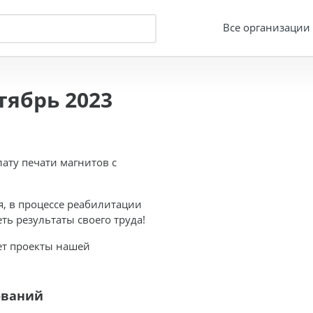
Все организации
ябрь 2023
ту печати магнитов с
я, в процессе реабилитации
ть результаты своего труда!
ает проекты нашей
ований