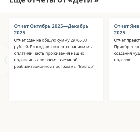
Отчет Октябрь 2025—Декабрь
Отчет Янв
2025
2025
Отчет сдан на общую сумму 29766.30
Отчет предст
рублей. Благодаря пожертвованиям мы
Приобретены
оплатили часть проживания наших
создания чу
подопечных во время выездной
поделок!
реабилитационной программы "Вектор".