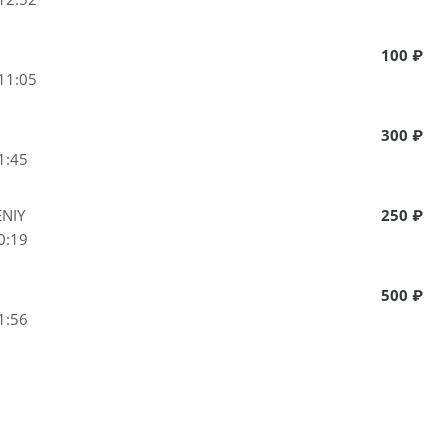
100 ₽
11:05
300 ₽
1:45
NIY
250 ₽
0:19
500 ₽
1:56