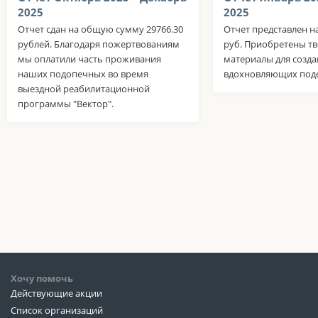
2025
2025
Отчет сдан на общую сумму 29766.30
Отчет представлен на
рублей. Благодаря пожертвованиям
руб. Приобретены т
мы оплатили часть проживания
материалы для созда
наших подопечных во время
вдохновляющих поде
выездной реабилитационной
программы "Вектор".
Хочу помочь
Действующие акции
Список организаций