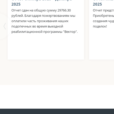
2025
2025
Отчет сдан на общую сумму 29766.30
Отчет предст
рублей. Благодаря пожертвованиям мы
Приобретены
оплатили часть проживания наших
создания чу
подопечных во время выездной
поделок!
реабилитационной программы "Вектор".