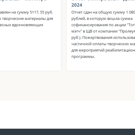
2024
авлен на сумму 5117, 55 руб.
Отчет сдан на общую сумму 1 080
 творческие материалы для
рублей, в которую вошла сумма
десных вдохновляющих
софинансирования по акции "То
мэтч" в ЩВ от компании "Пролеум
руб.). Пожертвования использов
частичной оплаты творческих м
для мероприятий реабилитацио
программы.