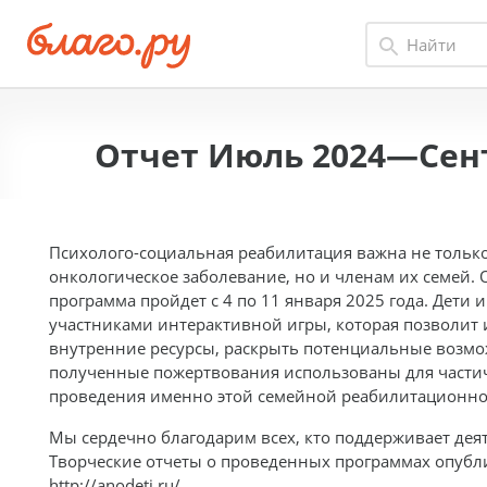
Отчет Июль 2024—Сент
Психолого-социальная реабилитация важна не тольк
онкологическое заболевание, но и членам их семей.
программа пройдет с 4 по 11 января 2025 года. Дети 
участниками интерактивной игры, которая позволит 
внутренние ресурсы, раскрыть потенциальные возмо
полученные пожертвования использованы для части
проведения именно этой семейной реабилитационн
Мы сердечно благодарим всех, кто поддерживает дея
Творческие отчеты о проведенных программах опубл
http://anodeti.ru/