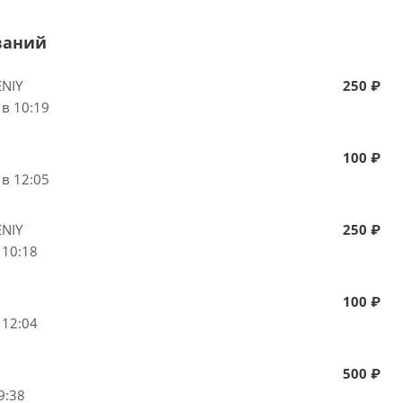
ваний
NIY
250 ₽
 в 10:19
100 ₽
 в 12:05
NIY
250 ₽
 10:18
100 ₽
 12:04
500 ₽
9:38