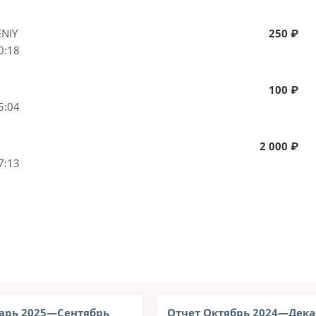
NIY
250 ₽
0:18
100 ₽
5:04
2 000 ₽
7:13
арь 2025—Сентябрь
Отчет Октябрь 2024—Дека