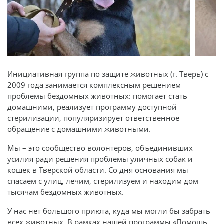
Инициативная группа по защите животных (г. Тверь) с
2009 года занимается комплексным решением
проблемы бездомных животных: помогает стать
домашними, реализует программу доступной
стерилизации, популяризирует ответственное
обращение с домашними животными.
Мы – это сообщество волонтёров, объединивших
усилия ради решения проблемы уличных собак и
кошек в Тверской области. Со дня основания мы
спасаем с улиц, лечим, стерилизуем и находим дом
тысячам бездомных животных.
У нас нет большого приюта, куда мы могли бы забрать
всех животных. В рамках нашей программы «Помощь