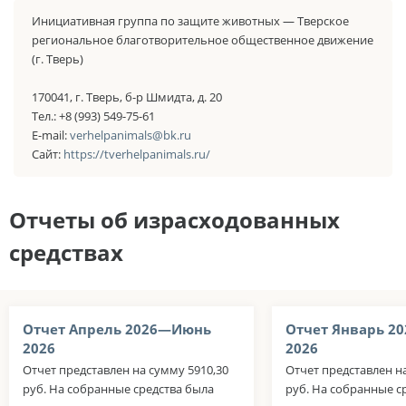
Инициативная группа по защите животных — Тверское
региональное благотворительное общественное движение
(г. Тверь)
170041, г. Тверь, б-р Шмидта, д. 20
Тел.: +8 (993) 549-75-61
E-mail:
verhelpanimals@bk.ru
Сайт:
https://tverhelpanimals.ru/
Отчеты об израсходованных
средствах
Отчет Апрель 2026—Июнь
Отчет Январь 2
2026
2026
Отчет представлен на сумму 5910,30
Отчет представлен н
руб. На собранные средства была
руб. На собранные с